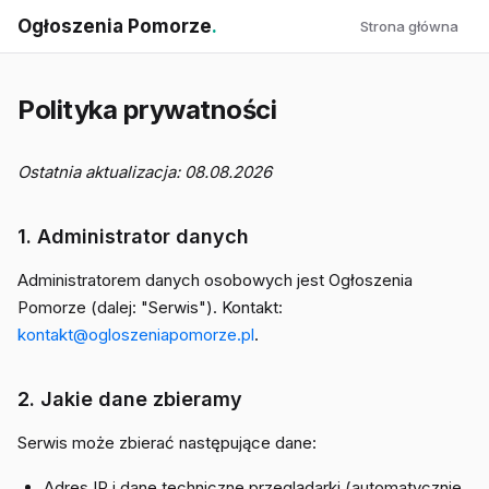
Ogłoszenia Pomorze
.
Strona główna
Polityka prywatności
Ostatnia aktualizacja: 08.08.2026
1. Administrator danych
Administratorem danych osobowych jest Ogłoszenia
Pomorze (dalej: "Serwis"). Kontakt:
kontakt@ogloszeniapomorze.pl
.
2. Jakie dane zbieramy
Serwis może zbierać następujące dane:
Adres IP i dane techniczne przeglądarki (automatycznie,