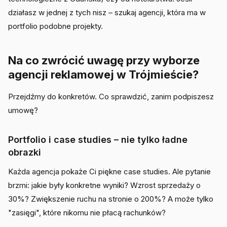
działasz w jednej z tych nisz – szukaj agencji, która ma w
portfolio podobne projekty.
Na co zwrócić uwagę przy wyborze
agencji reklamowej w Trójmieście?
Przejdźmy do konkretów. Co sprawdzić, zanim podpiszesz
umowę?
Portfolio i case studies – nie tylko ładne
obrazki
Każda agencja pokaże Ci piękne case studies. Ale pytanie
brzmi: jakie były konkretne wyniki? Wzrost sprzedaży o
30%? Zwiększenie ruchu na stronie o 200%? A może tylko
"zasięgi", które nikomu nie płacą rachunków?