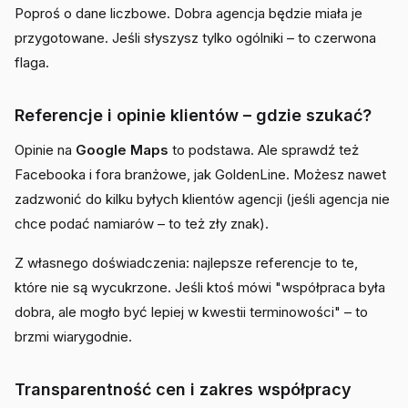
Poproś o dane liczbowe. Dobra agencja będzie miała je
przygotowane. Jeśli słyszysz tylko ogólniki – to czerwona
flaga.
Referencje i opinie klientów – gdzie szukać?
Opinie na
Google Maps
to podstawa. Ale sprawdź też
Facebooka i fora branżowe, jak GoldenLine. Możesz nawet
zadzwonić do kilku byłych klientów agencji (jeśli agencja nie
chce podać namiarów – to też zły znak).
Z własnego doświadczenia: najlepsze referencje to te,
które nie są wycukrzone. Jeśli ktoś mówi "współpraca była
dobra, ale mogło być lepiej w kwestii terminowości" – to
brzmi wiarygodnie.
Transparentność cen i zakres współpracy