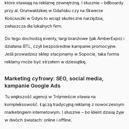
które stawiają na reklamę zewnętrzną. I słusznie – billboardy
przy al. Grunwaldzkiej w Gdańsku czy na Skwerze
Kościuszki w Gdyni to wciąż skuteczne narzędzia,
zwłaszcza dla lokalnych firm.
Do tego dochodzą eventy, targi branżowe (jak AmberExpo) i
działania BTL, czyli bezpośrednie kampanie promocyjne.
Jeśli prowadzisz sklep stacjonarny w Sopocie, taka forma
reklamy może być strzałem w dziesiątkę.
Marketing cyfrowy: SEO, social media,
kampanie Google Ads
Tu większość agencji w Trójmieście stawia na
kompleksowość. Łączą tradycyjną reklamę z nowoczesnym
marketingiem internetowym. I słusznie – bo klient dzisiaj żyje
w dwóch światach: online i offline.