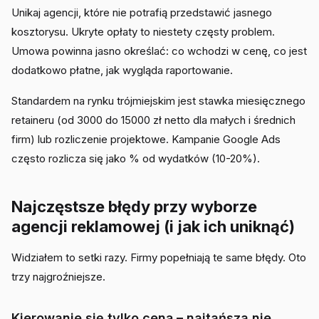
Unikaj agencji, które nie potrafią przedstawić jasnego
kosztorysu. Ukryte opłaty to niestety częsty problem.
Umowa powinna jasno określać: co wchodzi w cenę, co jest
dodatkowo płatne, jak wygląda raportowanie.
Standardem na rynku trójmiejskim jest stawka miesięcznego
retaineru (od 3000 do 15000 zł netto dla małych i średnich
firm) lub rozliczenie projektowe. Kampanie Google Ads
często rozlicza się jako % od wydatków (10-20%).
Najczęstsze błędy przy wyborze
agencji reklamowej (i jak ich uniknąć)
Widziałem to setki razy. Firmy popełniają te same błędy. Oto
trzy najgroźniejsze.
Kierowanie się tylko ceną – najtańsza nie