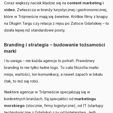
Coraz większy nacisk kładzie się na
content marketing i
video
. Zwłaszcza w branży turystycznej i gastronomicznej,
które w Trójmieście mają się świetnie. Krótkie filmy z knajpy
na Długim Targu czy relacja z rejsu po Zatoce Gdańskiej – to
działa lepiej niż standardowe posty.
Branding i strategia – budowanie tożsamości
marki
I tu uwaga – nie każda agencja to potrafi. Prawdziwy
branding to nie tylko ładne logo. To cała filozofia marki:
misja, wartości, ton komunikacji, a nawet zapach w lokalu
(tak, to też się robi).
Niektóre agencje w Trójmieście specjalizują się w
konkretnych branżach. Są specjaliści od
marketingu
morskiego
(stocznie, firmy logistyczne), od IT (startupy
technologiczne z Gdańska) czy od hotelarstwa. Jeśli