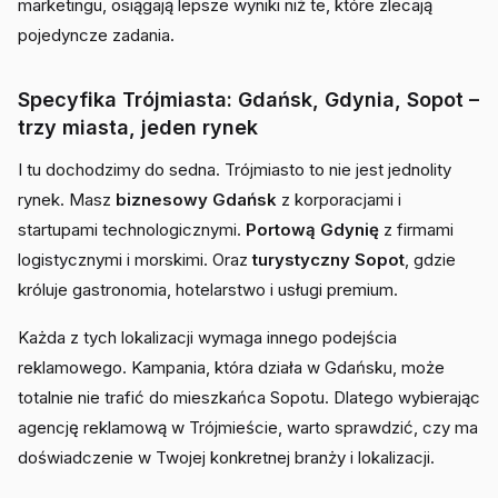
marketingu, osiągają lepsze wyniki niż te, które zlecają
pojedyncze zadania.
Specyfika Trójmiasta: Gdańsk, Gdynia, Sopot –
trzy miasta, jeden rynek
I tu dochodzimy do sedna. Trójmiasto to nie jest jednolity
rynek. Masz
biznesowy Gdańsk
z korporacjami i
startupami technologicznymi.
Portową Gdynię
z firmami
logistycznymi i morskimi. Oraz
turystyczny Sopot
, gdzie
króluje gastronomia, hotelarstwo i usługi premium.
Każda z tych lokalizacji wymaga innego podejścia
reklamowego. Kampania, która działa w Gdańsku, może
totalnie nie trafić do mieszkańca Sopotu. Dlatego wybierając
agencję reklamową w Trójmieście, warto sprawdzić, czy ma
doświadczenie w Twojej konkretnej branży i lokalizacji.