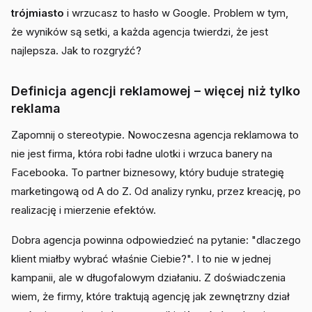
trójmiasto
i wrzucasz to hasło w Google. Problem w tym,
że wyników są setki, a każda agencja twierdzi, że jest
najlepsza. Jak to rozgryźć?
Definicja agencji reklamowej – więcej niż tylko
reklama
Zapomnij o stereotypie. Nowoczesna agencja reklamowa to
nie jest firma, która robi ładne ulotki i wrzuca banery na
Facebooka. To partner biznesowy, który buduje strategię
marketingową od A do Z. Od analizy rynku, przez kreację, po
realizację i mierzenie efektów.
Dobra agencja powinna odpowiedzieć na pytanie: "dlaczego
klient miałby wybrać właśnie Ciebie?". I to nie w jednej
kampanii, ale w długofalowym działaniu. Z doświadczenia
wiem, że firmy, które traktują agencję jak zewnętrzny dział