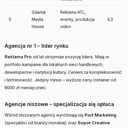
Gdańsk
Reklama ATL,
5
Media
eventy, produkcja
4.3
House
video
Agencja nr 1 – lider rynku
Reklama Pro
od lat utrzymuje pozycję lidera. Mają w
portfolio kampanie dla lokalnych sieci handlowych,
deweloperów i instytucji kultury. Cenieni za kompleksowość
i terminowość. Jedyny minus – wyższe ceny (retainer od
8000 zł miesięcznie).
Agencje niszowe – specjalizacja się opłaca
Wśród niszowych agencji wyróżniają się
Port Marketing
(specjaliści od branży morskiej) oraz
Sopot Creative