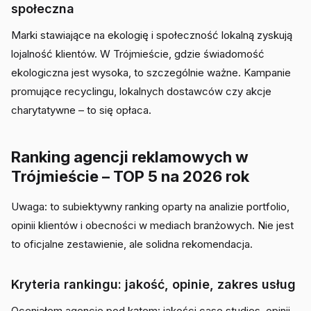
społeczna
Marki stawiające na ekologię i społeczność lokalną zyskują
lojalność klientów. W Trójmieście, gdzie świadomość
ekologiczna jest wysoka, to szczególnie ważne. Kampanie
promujące recyclingu, lokalnych dostawców czy akcje
charytatywne – to się opłaca.
Ranking agencji reklamowych w
Trójmieście – TOP 5 na 2026 rok
Uwaga: to subiektywny ranking oparty na analizie portfolio,
opinii klientów i obecności w mediach branżowych. Nie jest
to oficjalne zestawienie, ale solidna rekomendacja.
Kryteria rankingu: jakość, opinie, zakres usług
Oceniałem agencje pod kątem: jakości case studies, opinii