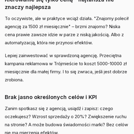
znaczy najlepsza
To oczywiste, ale w praktyce wciąż działa. "Znajomy polecił
agencję za 1500 zł miesięcznie" – brzmi znajomo? Niska
cena prawie zawsze idzie w parze z niską jakością. Albo z
automatyzacją, która nie przynosi efektów.
Lepiej zainwestować w sprawdzoną agencję. Przeciętna
kampania reklamowa w Trójmieście to koszt 5000-10000 zł
miesięcznie dla małej firmy. I to się zwraca, jeśli jest dobrze
zrobiona.
Brak jasno określonych celów i KPI
Zanim spotkasz się z agencją, usiądź i zapisz: czego
oczekujesz? Wzrost sprzedaży o 20%? Zwiększenie ruchu
na stronie? A może budowa świadomości marki? Bez celów
nie ma mierzenia efektów.