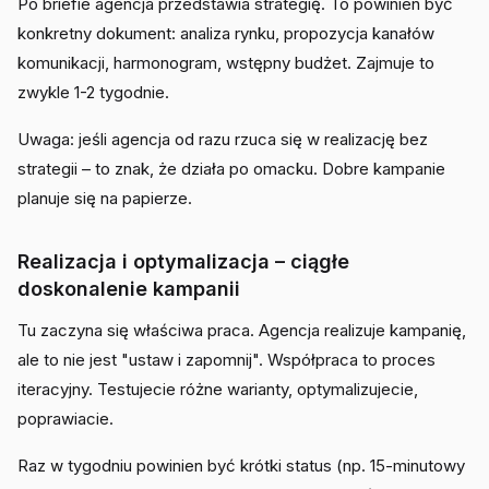
Po briefie agencja przedstawia strategię. To powinien być
konkretny dokument: analiza rynku, propozycja kanałów
komunikacji, harmonogram, wstępny budżet. Zajmuje to
zwykle 1-2 tygodnie.
Uwaga: jeśli agencja od razu rzuca się w realizację bez
strategii – to znak, że działa po omacku. Dobre kampanie
planuje się na papierze.
Realizacja i optymalizacja – ciągłe
doskonalenie kampanii
Tu zaczyna się właściwa praca. Agencja realizuje kampanię,
ale to nie jest "ustaw i zapomnij". Współpraca to proces
iteracyjny. Testujecie różne warianty, optymalizujecie,
poprawiacie.
Raz w tygodniu powinien być krótki status (np. 15-minutowy