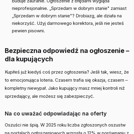
buduje zaufanie. Ogłoszenie z błędami wygląda
nieprofesjonalnie. „Sprzedam w dobrym stanie" zamiast
„Sprzedam w dobrym stanie"? Drobiazg, ale działa na
niekorzyść. Użyj darmowego korektora, jeśli nie jesteś
pewien pisowni.
Bezpieczna odpowiedź na ogłoszenie –
dla kupujących
Kupiłeś już kiedyś coś przez ogłoszenia? Jeśli tak, wiesz, że
to emocjonująca loteria. Czasem trafia się okazja, czasem –
kompletny niewypał. Jako kupujący masz mniej kontroli niż
sprzedający, ale możesz się zabezpieczyć.
Na co uważać odpowiadając na oferty
Oszuści nie śpią. W 2025 roku liczba zgłoszonych oszustw
na portalach ogłoszeniowych wzrosła o 12% w porównaniu z