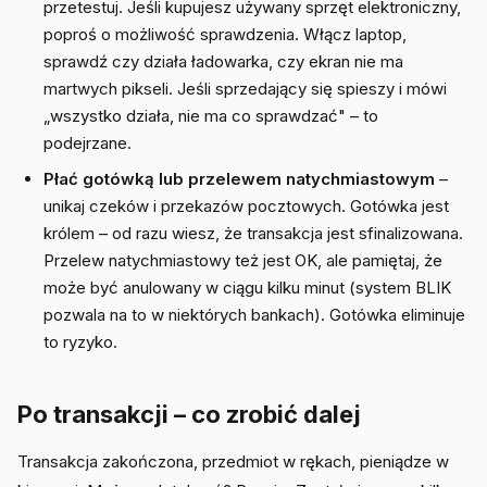
przetestuj. Jeśli kupujesz używany sprzęt elektroniczny,
poproś o możliwość sprawdzenia. Włącz laptop,
sprawdź czy działa ładowarka, czy ekran nie ma
martwych pikseli. Jeśli sprzedający się spieszy i mówi
„wszystko działa, nie ma co sprawdzać" – to
podejrzane.
Płać gotówką lub przelewem natychmiastowym
–
unikaj czeków i przekazów pocztowych. Gotówka jest
królem – od razu wiesz, że transakcja jest sfinalizowana.
Przelew natychmiastowy też jest OK, ale pamiętaj, że
może być anulowany w ciągu kilku minut (system BLIK
pozwala na to w niektórych bankach). Gotówka eliminuje
to ryzyko.
Po transakcji – co zrobić dalej
Transakcja zakończona, przedmiot w rękach, pieniądze w