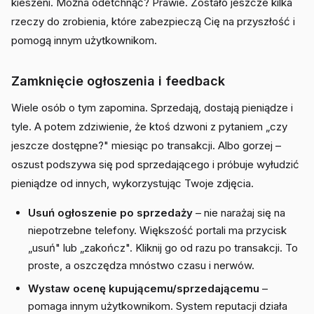
kieszeni. Można odetchnąć? Prawie. Zostało jeszcze kilka
rzeczy do zrobienia, które zabezpieczą Cię na przyszłość i
pomogą innym użytkownikom.
Zamknięcie ogłoszenia i feedback
Wiele osób o tym zapomina. Sprzedają, dostają pieniądze i
tyle. A potem zdziwienie, że ktoś dzwoni z pytaniem „czy
jeszcze dostępne?" miesiąc po transakcji. Albo gorzej –
oszust podszywa się pod sprzedającego i próbuje wyłudzić
pieniądze od innych, wykorzystując Twoje zdjęcia.
Usuń ogłoszenie po sprzedaży
– nie narażaj się na
niepotrzebne telefony. Większość portali ma przycisk
„usuń" lub „zakończ". Kliknij go od razu po transakcji. To
proste, a oszczędza mnóstwo czasu i nerwów.
Wystaw ocenę kupującemu/sprzedającemu
–
pomaga innym użytkownikom. System reputacji działa