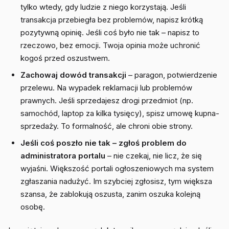
tylko wtedy, gdy ludzie z niego korzystają. Jeśli
transakcja przebiegła bez problemów, napisz krótką
pozytywną opinię. Jeśli coś było nie tak – napisz to
rzeczowo, bez emocji. Twoja opinia może uchronić
kogoś przed oszustwem.
Zachowaj dowód transakcji
– paragon, potwierdzenie
przelewu. Na wypadek reklamacji lub problemów
prawnych. Jeśli sprzedajesz drogi przedmiot (np.
samochód, laptop za kilka tysięcy), spisz umowę kupna-
sprzedaży. To formalność, ale chroni obie strony.
Jeśli coś poszło nie tak – zgłoś problem do
administratora portalu
– nie czekaj, nie licz, że się
wyjaśni. Większość portali ogłoszeniowych ma system
zgłaszania nadużyć. Im szybciej zgłosisz, tym większa
szansa, że zablokują oszusta, zanim oszuka kolejną
osobę.