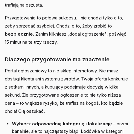
trafiają na oszusta.
Przygotowanie to połowa sukcesu. I nie chodzi tylko o to,
żeby sprzedać szybciej. Chodzi o to, żeby zrobić to
bezpiecznie
. Zanim klikniesz „dodaj ogłoszenie", poświęć
15 minut na te trzy rzeczy.
Dlaczego przygotowanie ma znaczenie
Portal ogłoszeniowy to nie sklep internetowy. Nie masz
obsługi klienta ani systemu zwrotów. Twoja oferta konkuruje
z setkami innych, a kupujący podejmuje decyzję w kilka
sekund. Źle przygotowane ogłoszenie to nie tylko niższa
cena – to większe ryzyko, że trafisz na kogoś, kto będzie
chciał Cię oszukać.
Wybierz odpowiednią kategorię i lokalizację
– brzmi
banalnie, ale to najczęstszy błąd. Lodówka w kategorii