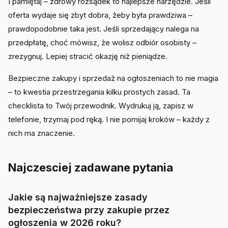
I pamiętaj – zdrowy rozsądek to najlepsze narzędzie. Jeśli
oferta wydaje się zbyt dobra, żeby była prawdziwa –
prawdopodobnie taka jest. Jeśli sprzedający nalega na
przedpłatę, choć mówisz, że wolisz odbiór osobisty –
zrezygnuj. Lepiej stracić okazję niż pieniądze.
Bezpieczne zakupy i sprzedaż na ogłoszeniach to nie magia
– to kwestia przestrzegania kilku prostych zasad. Ta
checklista to Twój przewodnik. Wydrukuj ją, zapisz w
telefonie, trzymaj pod ręką. I nie pomijaj kroków – każdy z
nich ma znaczenie.
Najczesciej zadawane pytania
Jakie są najważniejsze zasady
bezpieczeństwa przy zakupie przez
ogłoszenia w 2026 roku?