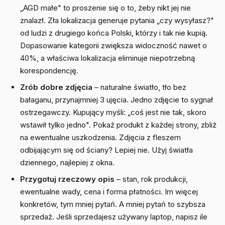
„AGD małe" to proszenie się o to, żeby nikt jej nie
znalazł. Zła lokalizacja generuje pytania „czy wysyłasz?"
od ludzi z drugiego końca Polski, którzy i tak nie kupią.
Dopasowanie kategorii zwiększa widoczność nawet o
40%, a właściwa lokalizacja eliminuje niepotrzebną
korespondencję.
Zrób dobre zdjęcia
– naturalne światło, tło bez
bałaganu, przynajmniej 3 ujęcia. Jedno zdjęcie to sygnał
ostrzegawczy. Kupujący myśli: „coś jest nie tak, skoro
wstawił tylko jedno". Pokaż produkt z każdej strony, zbliż
na ewentualne uszkodzenia. Zdjęcia z fleszem
odbijającym się od ściany? Lepiej nie. Użyj światła
dziennego, najlepiej z okna.
Przygotuj rzeczowy opis
– stan, rok produkcji,
ewentualne wady, cena i forma płatności. Im więcej
konkretów, tym mniej pytań. A mniej pytań to szybsza
sprzedaż. Jeśli sprzedajesz używany laptop, napisz ile