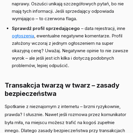
naprawy. Oszuści unikają szczegółowych pytań, bo nie
mają tych informacji. Jeśli sprzedający odpowiada
wymijająco – to czerwona flaga.
Sprawdź profil sprzedającego
– data rejestracji, inne
ogłoszenia
, ewentualne negatywne komentarze. Profil
założony wczoraj z jednym ogłoszeniem na super
okazyjną cenę? Uważaj. Negatywne opinie to nie zawsze
wyrok – ale jeśli jest ich kilka i dotyczą podobnych
problemów, lepiej odpuścić.
Transakcja twarzą w twarz – zasady
bezpieczeństwa
Spotkanie z nieznajomym z internetu – brzmi ryzykownie,
prawda? I słusznie. Nawet jeśli rozmowa przez komunikator
była miła, na miejscu możesz trafić na kogoś zupełnie
innego. Dlatego zasady bezpieczeństwa przy transakcjach