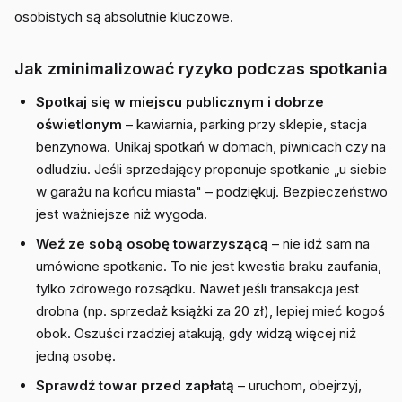
osobistych są absolutnie kluczowe.
Jak zminimalizować ryzyko podczas spotkania
Spotkaj się w miejscu publicznym i dobrze
oświetlonym
– kawiarnia, parking przy sklepie, stacja
benzynowa. Unikaj spotkań w domach, piwnicach czy na
odludziu. Jeśli sprzedający proponuje spotkanie „u siebie
w garażu na końcu miasta" – podziękuj. Bezpieczeństwo
jest ważniejsze niż wygoda.
Weź ze sobą osobę towarzyszącą
– nie idź sam na
umówione spotkanie. To nie jest kwestia braku zaufania,
tylko zdrowego rozsądku. Nawet jeśli transakcja jest
drobna (np. sprzedaż książki za 20 zł), lepiej mieć kogoś
obok. Oszuści rzadziej atakują, gdy widzą więcej niż
jedną osobę.
Sprawdź towar przed zapłatą
– uruchom, obejrzyj,