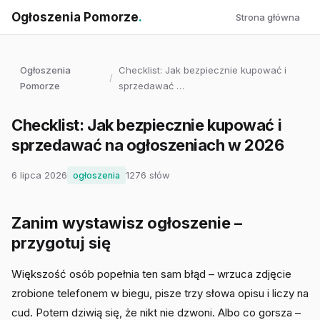
Ogłoszenia Pomorze
.
Strona główna
Ogłoszenia
Checklist: Jak bezpiecznie kupować i
/
Pomorze
sprzedawać …
Checklist: Jak bezpiecznie kupować i
sprzedawać na ogłoszeniach w 2026
6 lipca 2026
1276 słów
ogłoszenia
Zanim wystawisz ogłoszenie –
przygotuj się
Większość osób popełnia ten sam błąd – wrzuca zdjęcie
zrobione telefonem w biegu, pisze trzy słowa opisu i liczy na
cud. Potem dziwią się, że nikt nie dzwoni. Albo co gorsza –