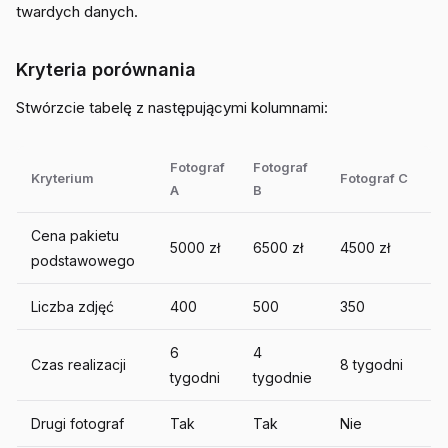
twardych danych.
Kryteria porównania
Stwórzcie tabelę z następującymi kolumnami:
Fotograf
Fotograf
Kryterium
Fotograf C
A
B
Cena pakietu
5000 zł
6500 zł
4500 zł
podstawowego
Liczba zdjęć
400
500
350
6
4
Czas realizacji
8 tygodni
tygodni
tygodnie
Drugi fotograf
Tak
Tak
Nie