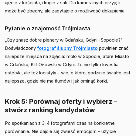
ujęcie z kościoła, drugie z sali. Dla kameralnych przyjęć
może być zbędny, ale zapytajcie o możliwość dokupienia.
Pytanie o znajomość Trójmiasta
„Czy znasz dobre plenery w Gdańsku, Gdyni i Sopocie?"
Doświadczony
fotograf ślubny Trójmiasto
powinien znać
najlepsze miejsca na zdjęcia: molo w Sopocie, Stare Miasto
w Gdańsku, Klif Orłowski w Gdyni. To nie tylko kwestia
estetyki, ale też logistyki – wie, o której godzinie światło jest
najlepsze, gdzie nie ma tłumów i jak ominąć korki.
Krok 5: Porównaj oferty i wybierz –
stwórz ranking kandydatów
Po spotkaniach z 3-4 fotografami czas na konkretne
porównanie. Nie dajcie się zwieść emocjom – użyjcie