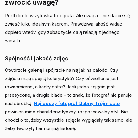
zwrócić uwagę?
Portfolio to wizytówka fotografa. Ale uwaga – nie dajcie się
zwieść kilku idealnym kadrom. Prawdziwą jakość widać
dopiero wtedy, gdy zobaczycie całą relację z jednego
wesela.
Spójność i jakość zdjęć
Otwórzcie galerię i spójrzcie na nią jak na całość. Czy
zdjęcia mają spójną kolorystykę? Czy oświetlenie jest
równomierne, a kadry ostre? Jeśli jedno zdjęcie jest
przesycone, a drugie blade – to znak, że fotograf nie panuje
nad obróbką.
Najlepszy fotograf ślubny Trójmiasto
powinien mieć charakterystyczny, rozpoznawalny styl. Nie
chodzi o to, żeby wszystkie zdjęcia wyglądały tak samo, ale
żeby tworzyły harmonijną historię.