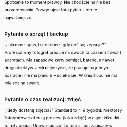
Spotkanie to moment prawdy. Nie chodźcie na nie bez
przygotowania. Przygotujcie listę pytań – oto te
najważniejsze.
Pytanie o sprzęt i backup
„Jaki masz sprzęt i co robisz, gdy coś się zepsuje?"
Profesjonalny fotograf pracuje na dwóch (a czasem trzech)
aparatach. Ma zapasowe karty pamięci, baterie, a nawet
drugi obiektyw. Jeśli usłyszycie, że pracuje na jednym
aparacie i nie ma planu B – uciekajcie. W dniu ślubu nie ma
miejsca na awarie.
Pytanie o czas realizacji zdjęć
„Kiedy dostanę zdjęcia?" Standard to 4-8 tygodni. Niektórzy
fotografowie oferują preview (kilka zdjęć) w ciągu kilku dni –
to miły bonus. Upewnijcie się, że termin jest zapisany w