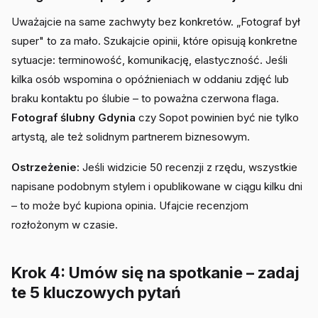
Uważajcie na same zachwyty bez konkretów. „Fotograf był
super" to za mało. Szukajcie opinii, które opisują konkretne
sytuacje: terminowość, komunikację, elastyczność. Jeśli
kilka osób wspomina o opóźnieniach w oddaniu zdjęć lub
braku kontaktu po ślubie – to poważna czerwona flaga.
Fotograf ślubny Gdynia
czy Sopot powinien być nie tylko
artystą, ale też solidnym partnerem biznesowym.
Ostrzeżenie:
Jeśli widzicie 50 recenzji z rzędu, wszystkie
napisane podobnym stylem i opublikowane w ciągu kilku dni
– to może być kupiona opinia. Ufajcie recenzjom
rozłożonym w czasie.
Krok 4: Umów się na spotkanie – zadaj
te 5 kluczowych pytań