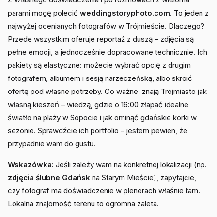
parami mogę polecić
weddingstoryphoto.com
. To jeden z
najwyżej ocenianych fotografów w Trójmieście. Dlaczego?
Przede wszystkim oferuje reportaż z duszą – zdjęcia są
pełne emocji, a jednocześnie dopracowane technicznie. Ich
pakiety są elastyczne: możecie wybrać opcję z drugim
fotografem, albumem i sesją narzeczeńską, albo skroić
ofertę pod własne potrzeby. Co ważne, znają Trójmiasto jak
własną kieszeń – wiedzą, gdzie o 16:00 złapać idealne
światło na plaży w Sopocie i jak ominąć gdańskie korki w
sezonie. Sprawdźcie ich portfolio – jestem pewien, że
przypadnie wam do gustu.
Wskazówka:
Jeśli zależy wam na konkretnej lokalizacji (np.
zdjęcia ślubne Gdańsk
na Starym Mieście), zapytajcie,
czy fotograf ma doświadczenie w plenerach właśnie tam.
Lokalna znajomość terenu to ogromna zaleta.