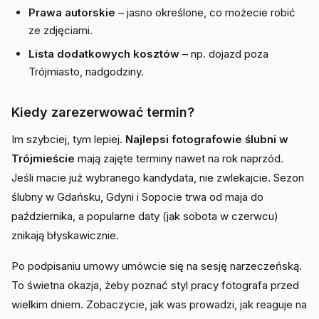
Prawa autorskie
– jasno określone, co możecie robić
ze zdjęciami.
Lista dodatkowych kosztów
– np. dojazd poza
Trójmiasto, nadgodziny.
Kiedy zarezerwować termin?
Im szybciej, tym lepiej.
Najlepsi fotografowie ślubni w
Trójmieście
mają zajęte terminy nawet na rok naprzód.
Jeśli macie już wybranego kandydata, nie zwlekajcie. Sezon
ślubny w Gdańsku, Gdyni i Sopocie trwa od maja do
października, a popularne daty (jak sobota w czerwcu)
znikają błyskawicznie.
Po podpisaniu umowy umówcie się na sesję narzeczeńską.
To świetna okazja, żeby poznać styl pracy fotografa przed
wielkim dniem. Zobaczycie, jak was prowadzi, jak reaguje na