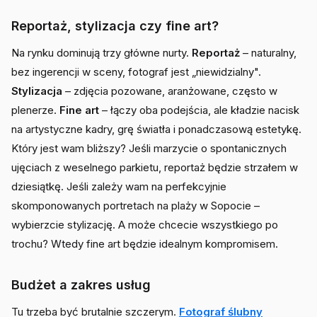
Reportaż, stylizacja czy fine art?
Na rynku dominują trzy główne nurty.
Reportaż
– naturalny,
bez ingerencji w sceny, fotograf jest „niewidzialny".
Stylizacja
– zdjęcia pozowane, aranżowane, często w
plenerze.
Fine art
– łączy oba podejścia, ale kładzie nacisk
na artystyczne kadry, grę światła i ponadczasową estetykę.
Który jest wam bliższy? Jeśli marzycie o spontanicznych
ujęciach z weselnego parkietu, reportaż będzie strzałem w
dziesiątkę. Jeśli zależy wam na perfekcyjnie
skomponowanych portretach na plaży w Sopocie –
wybierzcie stylizację. A może chcecie wszystkiego po
trochu? Wtedy fine art będzie idealnym kompromisem.
Budżet a zakres usług
Tu trzeba być brutalnie szczerym.
Fotograf ślubny