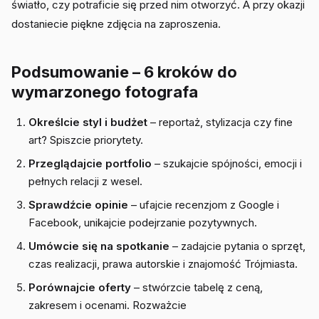
światło, czy potraficie się przed nim otworzyć. A przy okazji
dostaniecie piękne zdjęcia na zaproszenia.
Podsumowanie – 6 kroków do
wymarzonego fotografa
Określcie styl i budżet
– reportaż, stylizacja czy fine
art? Spiszcie priorytety.
Przeglądajcie portfolio
– szukajcie spójności, emocji i
pełnych relacji z wesel.
Sprawdźcie opinie
– ufajcie recenzjom z Google i
Facebook, unikajcie podejrzanie pozytywnych.
Umówcie się na spotkanie
– zadajcie pytania o sprzęt,
czas realizacji, prawa autorskie i znajomość Trójmiasta.
Porównajcie oferty
– stwórzcie tabelę z ceną,
zakresem i ocenami. Rozważcie