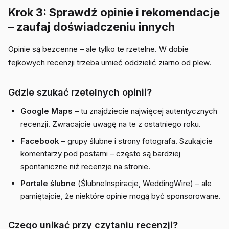
Krok 3: Sprawdź opinie i rekomendacje
– zaufaj doświadczeniu innych
Opinie są bezcenne – ale tylko te rzetelne. W dobie
fejkowych recenzji trzeba umieć oddzielić ziarno od plew.
Gdzie szukać rzetelnych opinii?
Google Maps
– tu znajdziecie najwięcej autentycznych
recenzji. Zwracajcie uwagę na te z ostatniego roku.
Facebook
– grupy ślubne i strony fotografa. Szukajcie
komentarzy pod postami – często są bardziej
spontaniczne niż recenzje na stronie.
Portale ślubne
(ŚlubneInspiracje, WeddingWire) – ale
pamiętajcie, że niektóre opinie mogą być sponsorowane.
Czego unikać przy czytaniu recenzji?