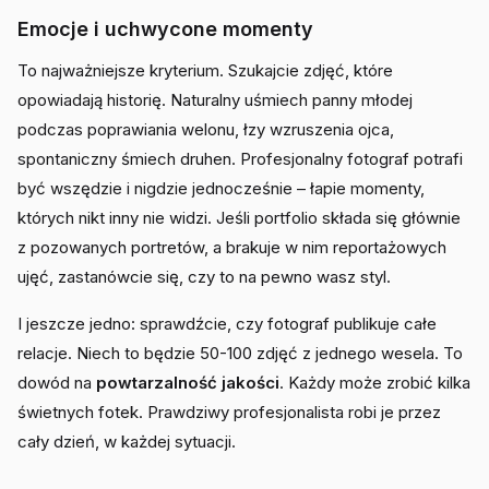
Emocje i uchwycone momenty
To najważniejsze kryterium. Szukajcie zdjęć, które
opowiadają historię. Naturalny uśmiech panny młodej
podczas poprawiania welonu, łzy wzruszenia ojca,
spontaniczny śmiech druhen. Profesjonalny fotograf potrafi
być wszędzie i nigdzie jednocześnie – łapie momenty,
których nikt inny nie widzi. Jeśli portfolio składa się głównie
z pozowanych portretów, a brakuje w nim reportażowych
ujęć, zastanówcie się, czy to na pewno wasz styl.
I jeszcze jedno: sprawdźcie, czy fotograf publikuje całe
relacje. Niech to będzie 50-100 zdjęć z jednego wesela. To
dowód na
powtarzalność jakości
. Każdy może zrobić kilka
świetnych fotek. Prawdziwy profesjonalista robi je przez
cały dzień, w każdej sytuacji.