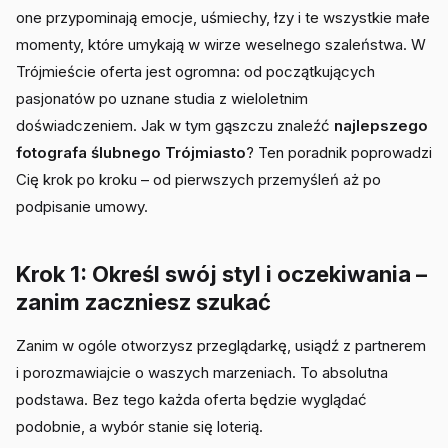
one przypominają emocje, uśmiechy, łzy i te wszystkie małe
momenty, które umykają w wirze weselnego szaleństwa. W
Trójmieście oferta jest ogromna: od początkujących
pasjonatów po uznane studia z wieloletnim
doświadczeniem. Jak w tym gąszczu znaleźć
najlepszego
fotografa ślubnego Trójmiasto
? Ten poradnik poprowadzi
Cię krok po kroku – od pierwszych przemyśleń aż po
podpisanie umowy.
Krok 1: Określ swój styl i oczekiwania –
zanim zaczniesz szukać
Zanim w ogóle otworzysz przeglądarkę, usiądź z partnerem
i porozmawiajcie o waszych marzeniach. To absolutna
podstawa. Bez tego każda oferta będzie wyglądać
podobnie, a wybór stanie się loterią.