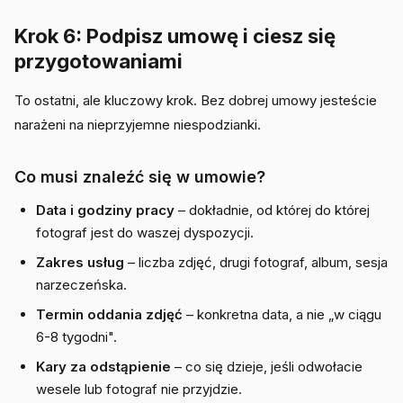
Krok 6: Podpisz umowę i ciesz się
przygotowaniami
To ostatni, ale kluczowy krok. Bez dobrej umowy jesteście
narażeni na nieprzyjemne niespodzianki.
Co musi znaleźć się w umowie?
Data i godziny pracy
– dokładnie, od której do której
fotograf jest do waszej dyspozycji.
Zakres usług
– liczba zdjęć, drugi fotograf, album, sesja
narzeczeńska.
Termin oddania zdjęć
– konkretna data, a nie „w ciągu
6-8 tygodni".
Kary za odstąpienie
– co się dzieje, jeśli odwołacie
wesele lub fotograf nie przyjdzie.